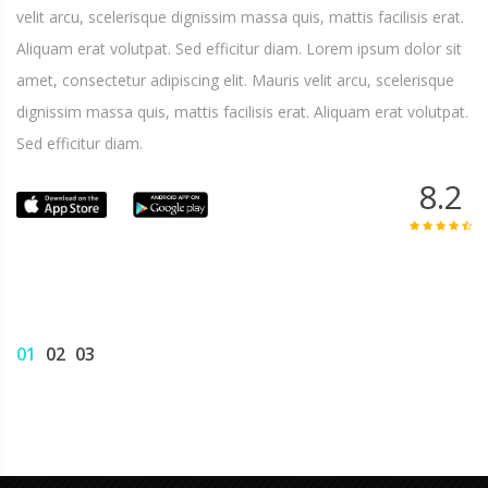
velit arcu, scelerisque dignissim massa quis, mattis facilisis erat.
Aliquam erat volutpat. Sed efficitur diam. Lorem ipsum dolor sit
amet, consectetur adipiscing elit. Mauris velit arcu, scelerisque
dignissim massa quis, mattis facilisis erat. Aliquam erat volutpat.
Sed efficitur diam.
8.2
01
02
03