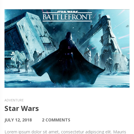
ADVENTURE
Star Wars
JULY 12, 2018
2 COMMENTS
Lorem ipsum dolor sit amet, consectetur adipiscing elit. Mauris