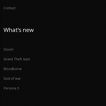
Contact
What’s new
Doom
Grand Theft Auto
Bloodborne
God of war
Persona 5