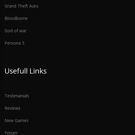
Grand Theft Auto
Bloodborne
God of war
Persona 5
Usefull Links
Testimanials
Reviews
New Games
Forum