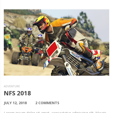
ADVENTURE
NFS 2018
JULY 12, 2018
2 COMMENTS
Lorem ipsum dolor sit amet, consectetur adipiscing elit. Mauris